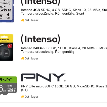
Intenso 4GB SDHC, 4 GB, SDHC, Klass 10, 25 MB/s, Stöt
Temperaturbeständig, Röntgentålig, Svart
0st i lager
Intenso 3403460, 8 GB, SDHC, Klass 4, 20 MB/s, 5 MB/s, 
Temperaturbeständig, Röntgentålig
0st i lager
PNY Elite microSDHC 16GB, 16 GB, MicroSDHC, Klass 10
(U1)
0st i lager