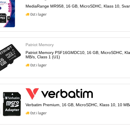
MediaRange MR958, 16 GB, MicroSDHC, Klass 10, Svar
0st i lager
Patriot Memory
Patriot Memory PSF16GMDC10, 16 GB, MicroSDHC, Klas
MB/s, Class 1 (U1)
0st i lager
Verbatim Premium, 16 GB, MicroSDHC, Klass 10, 10 MB/
0st i lager