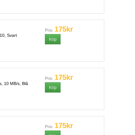
175kr
Pris:
0, Svart
175kr
Pris:
, 10 MB/s, Blå
175kr
Pris: