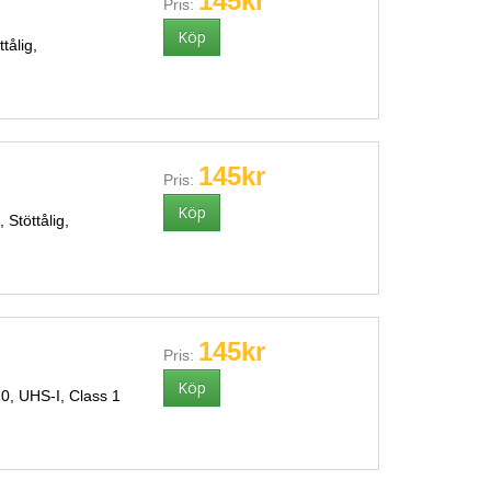
145kr
Pris:
tålig,
145kr
Pris:
Stöttålig,
145kr
Pris:
, UHS-I, Class 1