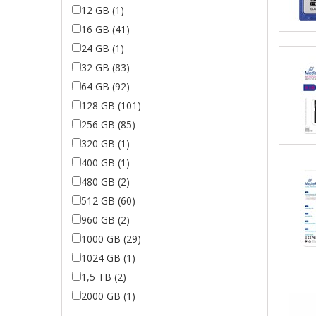
12 GB (1)
16 GB (41)
24 GB (1)
32 GB (83)
64 GB (92)
128 GB (101)
256 GB (85)
320 GB (1)
400 GB (1)
480 GB (2)
512 GB (60)
960 GB (2)
1000 GB (29)
1024 GB (1)
1,5 TB (2)
2000 GB (1)