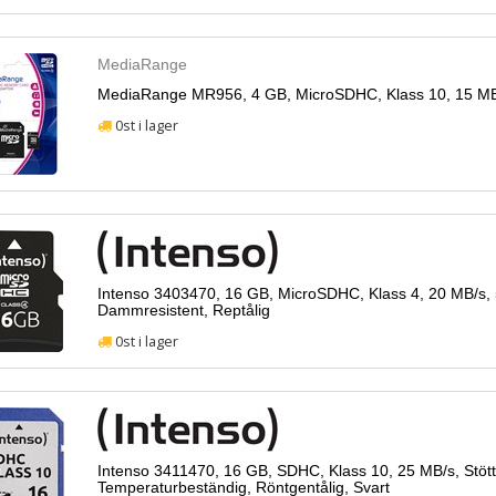
MediaRange
MediaRange MR956, 4 GB, MicroSDHC, Klass 10, 15 MB/
0st i lager
Intenso 3403470, 16 GB, MicroSDHC, Klass 4, 20 MB/s, 
Dammresistent, Reptålig
0st i lager
Intenso 3411470, 16 GB, SDHC, Klass 10, 25 MB/s, Stöttå
Temperaturbeständig, Röntgentålig, Svart