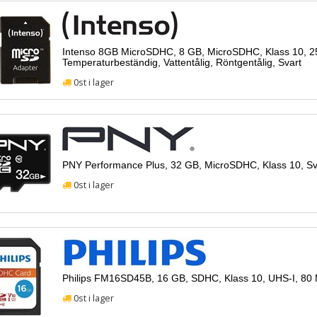
Intenso 8GB MicroSDHC, 8 GB, MicroSDHC, Klass 10, 25 
Temperaturbeständig, Vattentålig, Röntgentålig, Svart
0st i lager
PNY Performance Plus, 32 GB, MicroSDHC, Klass 10, Sv
0st i lager
Philips FM16SD45B, 16 GB, SDHC, Klass 10, UHS-I, 80 
0st i lager