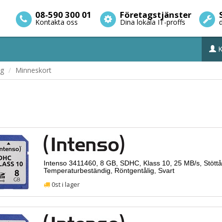
08-590 300 01
Företagstjänster
Kontakta oss
Dina lokala IT-proffs
K
ng
Minneskort
Intenso 3411460, 8 GB, SDHC, Klass 10, 25 MB/s, Stöttål
Temperaturbeständig, Röntgentålig, Svart
0st i lager