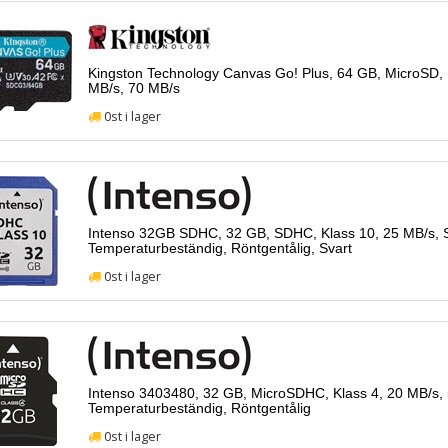
Kingston Technology Canvas Go! Plus, 64 GB, MicroSD, 
MB/s, 70 MB/s
0st i lager
Intenso 32GB SDHC, 32 GB, SDHC, Klass 10, 25 MB/s, St
Temperaturbeständig, Röntgentålig, Svart
0st i lager
Intenso 3403480, 32 GB, MicroSDHC, Klass 4, 20 MB/s, 5
Temperaturbeständig, Röntgentålig
0st i lager