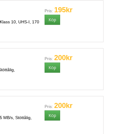
195kr
Pris:
Klass 10, UHS-I, 170
200kr
Pris:
öttålig,
200kr
Pris:
 MB/s, Stöttålig,