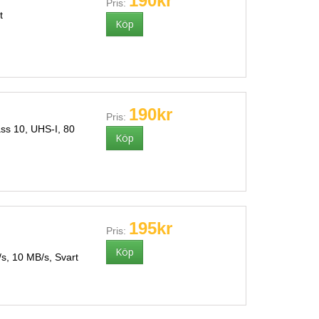
190kr
Pris:
t
190kr
Pris:
s 10, UHS-I, 80
195kr
Pris:
s, 10 MB/s, Svart