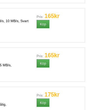
165kr
Pris:
s, 10 MB/s, Svart
165kr
Pris:
5 MB/s,
175kr
Pris:
lig,