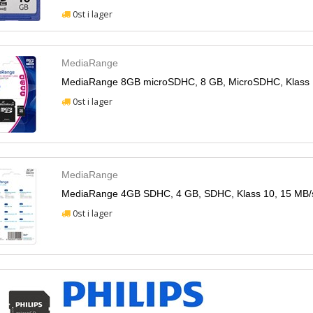
0st i lager
MediaRange
MediaRange 8GB microSDHC, 8 GB, MicroSDHC, Klass 1
0st i lager
MediaRange
MediaRange 4GB SDHC, 4 GB, SDHC, Klass 10, 15 MB/s
0st i lager