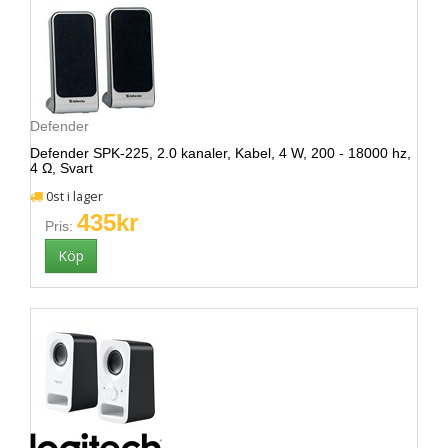
Defender
Defender SPK-225, 2.0 kanaler, Kabel, 4 W, 200 - 18000 hz,
4 Ω, Svart
0st i lager
435kr
Pris: