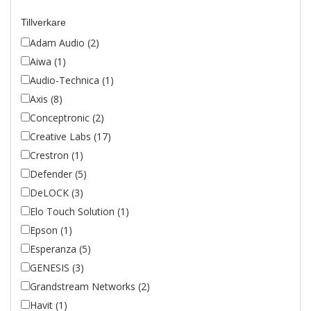
Tillverkare
Adam Audio (2)
Aiwa (1)
Audio-Technica (1)
Axis (8)
Conceptronic (2)
Creative Labs (17)
Crestron (1)
Defender (5)
DeLOCK (3)
Elo Touch Solution (1)
Epson (1)
Esperanza (5)
GENESIS (3)
Grandstream Networks (2)
Havit (1)