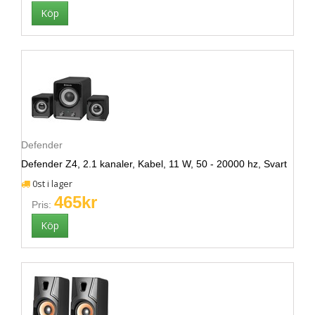
Defender
Defender Z4, 2.1 kanaler, Kabel, 11 W, 50 - 20000 hz, Svart
0st i lager
465kr
Pris: