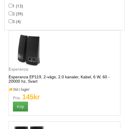
1 (13)
2 (39)
3 (4)
Esperanza
Esperanza EP119, 2-vägs, 2.0 kanaler, Kabel, 6 W, 60 -
20000 hz, Svart
0st i lager
145kr
Pris: