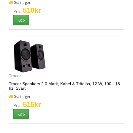
0st i lager
510kr
Pris:
Tracer
Tracer Speakers 2.0 Mark, Kabel & Trådlös, 12 W, 100 - 18
hz, Svart
0st i lager
515kr
Pris: