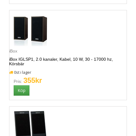
iBox
iBox IGLSP1, 2.0 kanaler, Kabel, 10 W, 30 - 17000 hz,
Körsbär
0st i lager
355kr
Pris: