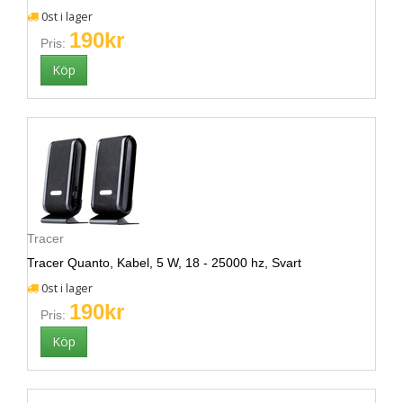
0st i lager
190kr
Pris:
Tracer
Tracer Quanto, Kabel, 5 W, 18 - 25000 hz, Svart
0st i lager
190kr
Pris: