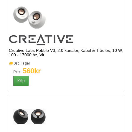
Creative Labs Pebble V3, 2.0 kanaler, Kabel & Trådlös, 10 W,
100 - 17000 hz, Vit
0st i lager
560kr
Pris: