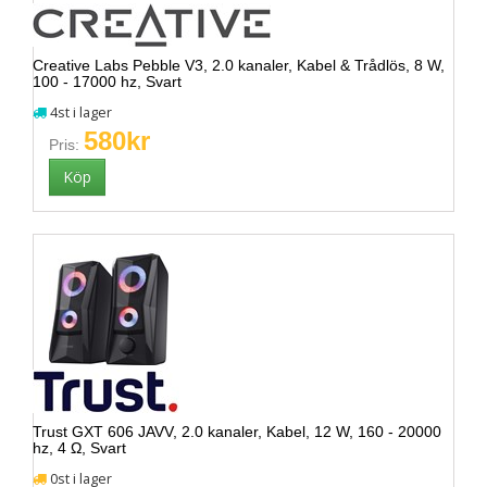
Creative Labs Pebble V3, 2.0 kanaler, Kabel & Trådlös, 8 W,
100 - 17000 hz, Svart
4st i lager
580kr
Pris:
Trust GXT 606 JAVV, 2.0 kanaler, Kabel, 12 W, 160 - 20000
hz, 4 Ω, Svart
0st i lager