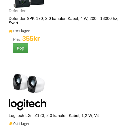
Defender
Defender SPK-170, 2.0 kanaler, Kabel, 4 W, 200 - 18000 hz,
Svart
0st i lager
355kr
Pris:
Logitech LGT-Z120, 2.0 kanaler, Kabel, 1,2 W, Vit
0st i lager