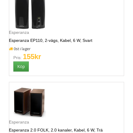
Esperanza
Esperanza EP110, 2-vägs, Kabel, 6 W, Svart
0st i lager
155kr
Pris:
Esperanza
Esperanza 2.0 FOLK, 2.0 kanaler, Kabel, 6 W, Trä