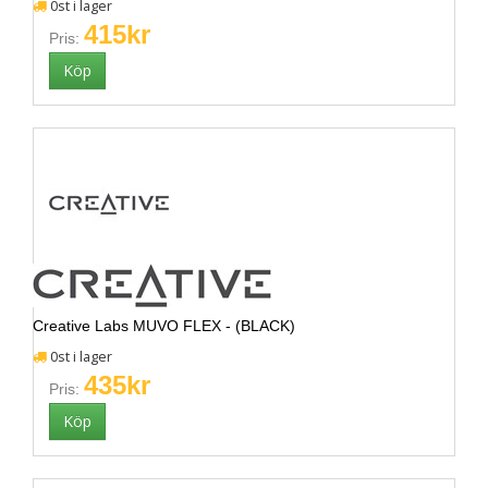
0st i lager
415kr
Pris:
Creative Labs MUVO FLEX - (BLACK)
0st i lager
435kr
Pris: