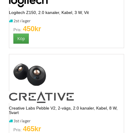
Logitech Z150, 2.0 kanaler, Kabel, 3 W, Vit
2st i lager
450kr
Pris:
Creative Labs Pebble V2, 2-vägs, 2.0 kanaler, Kabel, 8 W,
Svart
3st i lager
465kr
Pris: