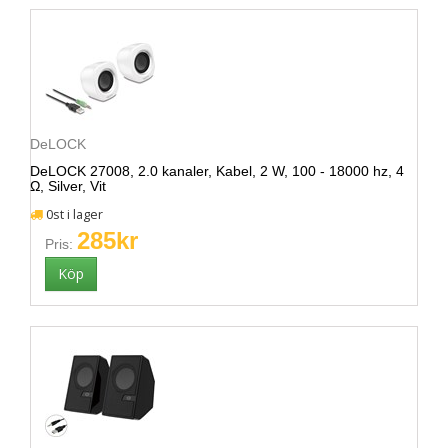
DeLOCK
DeLOCK 27008, 2.0 kanaler, Kabel, 2 W, 100 - 18000 hz, 4
Ω, Silver, Vit
0st i lager
285kr
Pris: