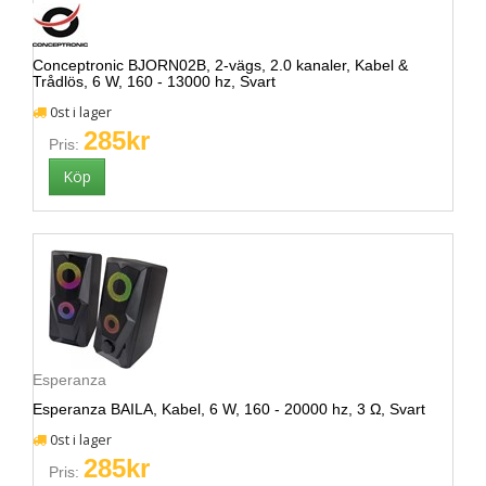
Conceptronic BJORN02B, 2-vägs, 2.0 kanaler, Kabel &
Trådlös, 6 W, 160 - 13000 hz, Svart
0st i lager
285kr
Pris:
Esperanza
Esperanza BAILA, Kabel, 6 W, 160 - 20000 hz, 3 Ω, Svart
0st i lager
285kr
Pris: