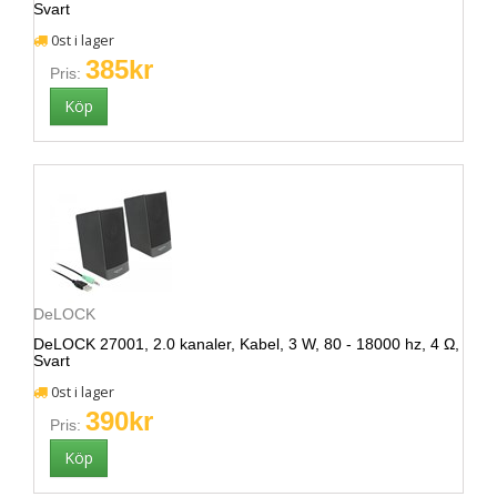
Svart
0st i lager
385kr
Pris:
DeLOCK
DeLOCK 27001, 2.0 kanaler, Kabel, 3 W, 80 - 18000 hz, 4 Ω,
Svart
0st i lager
390kr
Pris: