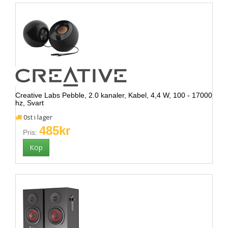
Creative Labs Pebble, 2.0 kanaler, Kabel, 4,4 W, 100 - 17000
hz, Svart
0st i lager
485kr
Pris: