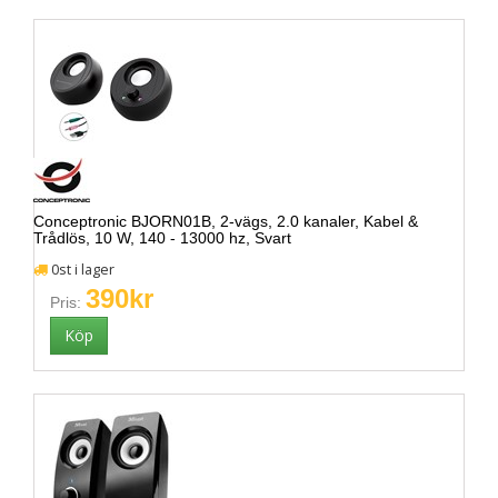
Conceptronic BJORN01B, 2-vägs, 2.0 kanaler, Kabel &
Trådlös, 10 W, 140 - 13000 hz, Svart
0st i lager
390kr
Pris: