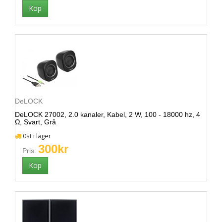
DeLOCK
DeLOCK 27002, 2.0 kanaler, Kabel, 2 W, 100 - 18000 hz, 4
Ω, Svart, Grå
0st i lager
300kr
Pris: