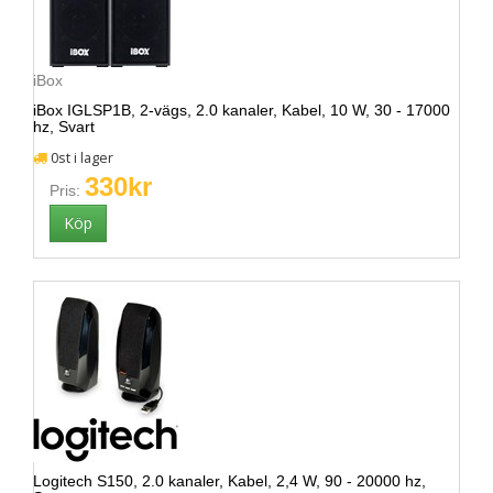
iBox
iBox IGLSP1B, 2-vägs, 2.0 kanaler, Kabel, 10 W, 30 - 17000
hz, Svart
0st i lager
330kr
Pris:
Logitech S150, 2.0 kanaler, Kabel, 2,4 W, 90 - 20000 hz,