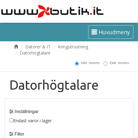
Huvudmeny
Datorer & IT
Kringutrustning
Datorhögtalare
Inkl. moms
Exkl. moms
Datorhögtalare
Inställningar
Endast varor i lager
Filter