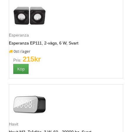
Esperanza
Esperanza EP111, 2-vägs, 6 W, Svart
0st i lager
215kr
Pris:
Havit