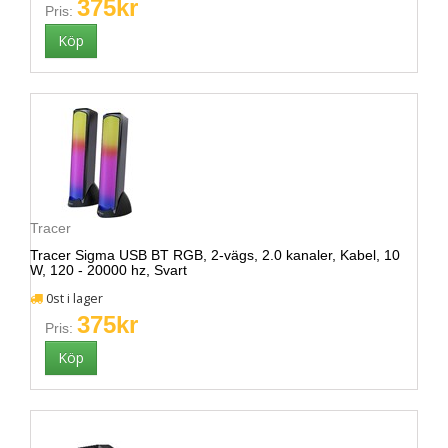
375kr
Pris:
Tracer
Tracer Sigma USB BT RGB, 2-vägs, 2.0 kanaler, Kabel, 10
W, 120 - 20000 hz, Svart
0st i lager
375kr
Pris: