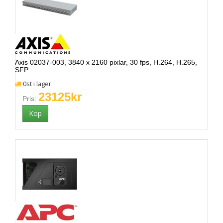
Axis 02037-003, 3840 x 2160 pixlar, 30 fps, H.264, H.265,
SFP
0st i lager
23125kr
Pris: