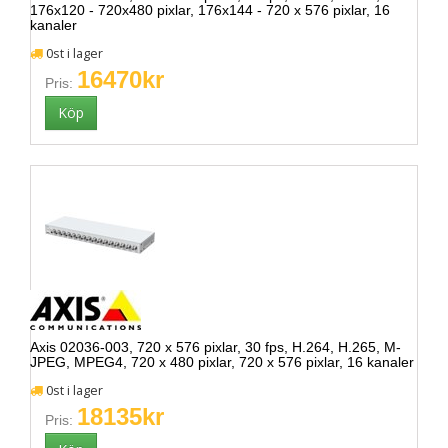
176x120 - 720x480 pixlar, 176x144 - 720 x 576 pixlar, 16
kanaler
0st i lager
16470kr
Pris:
Axis 02036-003, 720 x 576 pixlar, 30 fps, H.264, H.265, M-
JPEG, MPEG4, 720 x 480 pixlar, 720 x 576 pixlar, 16 kanaler
0st i lager
18135kr
Pris: