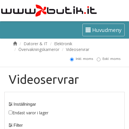
Huvudmeny
Datorer & IT
Elektronik
Övervakningskameror
Videoservrar
Inkl. moms
Exkl. moms
Videoservrar
Inställningar
Endast varor i lager
Filter