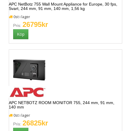
APC NetBotz 755 Wall Mount Appliance for Europe, 30 fps,
Svart, 244 mm, 91 mm, 140 mm, 1,56 kg
0st i lager
26795kr
Pris:
APC NETBOTZ ROOM MONITOR 755, 244 mm, 91 mm,
140 mm
0st i lager
26825kr
Pris: