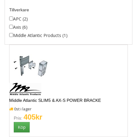
Tillverkare
APC (2)
Axis (6)
Middle Atlantic Products (1)
Middle Atlantic SLIM5 & AX-S POWER BRACKE
0st i lager
405kr
Pris: