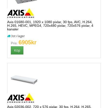
Axis 01680-001, 1920 x 1080 pixlar, 30 fps, AVC, H.264,
H.265, HEVC, MPEG4, 720x480 pixlar, 720x576 pixlar, 4
kanaler
3st i lager
6905kr
Pris:
Axis 02036-002, 720 x 576 pixlar, 30 fps, H.264, H.265,