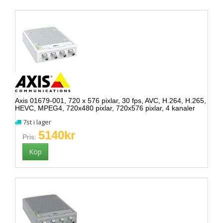
Axis 01679-001, 720 x 576 pixlar, 30 fps, AVC, H.264, H.265,
HEVC, MPEG4, 720x480 pixlar, 720x576 pixlar, 4 kanaler
7st i lager
5140kr
Pris: