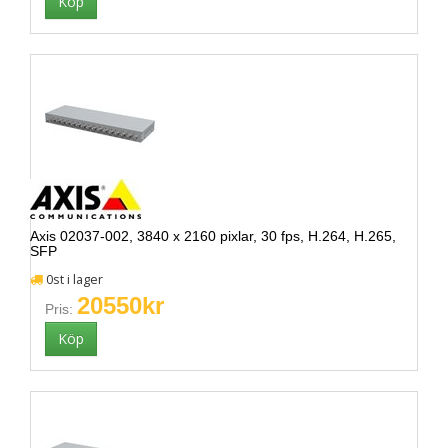
Axis 02037-002, 3840 x 2160 pixlar, 30 fps, H.264, H.265,
SFP
0st i lager
20550kr
Pris: