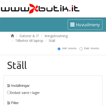
Huvudmeny
Datorer & IT
Kringutrustning
Tillbehör till laptop
Ställ
Inkl. moms
Exkl. moms
Ställ
Inställningar
Endast varor i lager
Filter