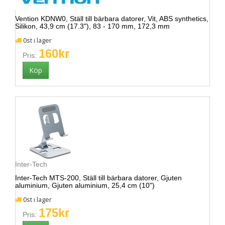
Vention KDNW0, Ställ till bärbara datorer, Vit, ABS synthetics,
Silikon, 43,9 cm (17.3"), 83 - 170 mm, 172,3 mm
0st i lager
160kr
Pris:
Inter-Tech
Inter-Tech MTS-200, Ställ till bärbara datorer, Gjuten
aluminium, Gjuten aluminium, 25,4 cm (10")
0st i lager
175kr
Pris: