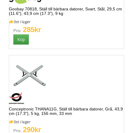
Goobay 70818, Ställ till bärbara datorer, Svart, Stål, 29,5 cm
(11.6"), 43,9 cm (17.3"), 9 kg
0st i lager
285kr
Pris:
Conceptronic THANA11G, Ställ till bärbara datorer, Grå, 43,9
cm (17.3"), 5 kg, 156 mm, 33 mm
0st i lager
290kr
Pris: