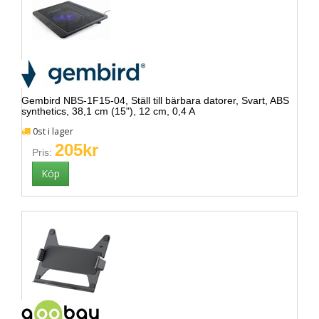
Gembird NBS-1F15-04, Ställ till bärbara datorer, Svart, ABS
synthetics, 38,1 cm (15"), 12 cm, 0,4 A
0st i lager
205kr
Pris: