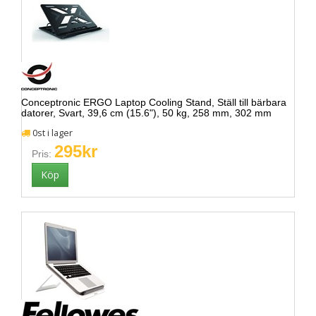
Conceptronic ERGO Laptop Cooling Stand, Ställ till bärbara
datorer, Svart, 39,6 cm (15.6"), 50 kg, 258 mm, 302 mm
0st i lager
295kr
Pris: