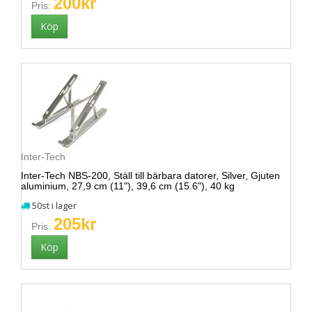
200kr
Pris:
Inter-Tech
Inter-Tech NBS-200, Ställ till bärbara datorer, Silver, Gjuten
aluminium, 27,9 cm (11"), 39,6 cm (15.6"), 40 kg
50st i lager
205kr
Pris: