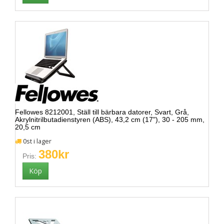
Fellowes 8212001, Ställ till bärbara datorer, Svart, Grå,
Akrylnitrilbutadienstyren (ABS), 43,2 cm (17"), 30 - 205 mm,
20,5 cm
0st i lager
380kr
Pris: