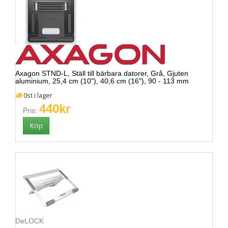
Axagon STND-L, Ställ till bärbara datorer, Grå, Gjuten
aluminium, 25,4 cm (10"), 40,6 cm (16"), 90 - 113 mm
0st i lager
440kr
Pris:
DeLOCK