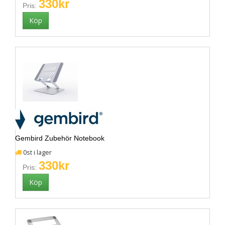
330kr
Pris:
Gembird Zubehör Notebook
0st i lager
330kr
Pris: