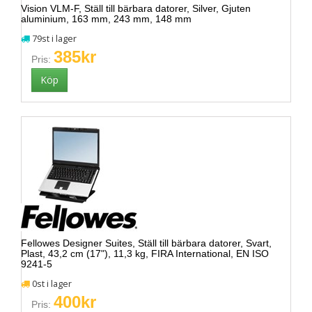
Vision VLM-F, Ställ till bärbara datorer, Silver, Gjuten
aluminium, 163 mm, 243 mm, 148 mm
79st i lager
385kr
Pris:
Fellowes Designer Suites, Ställ till bärbara datorer, Svart,
Plast, 43,2 cm (17"), 11,3 kg, FIRA International, EN ISO
9241-5
0st i lager
400kr
Pris: