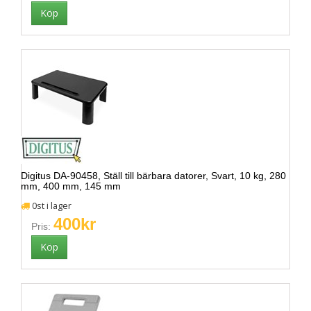
Digitus DA-90458, Ställ till bärbara datorer, Svart, 10 kg, 280
mm, 400 mm, 145 mm
0st i lager
400kr
Pris: