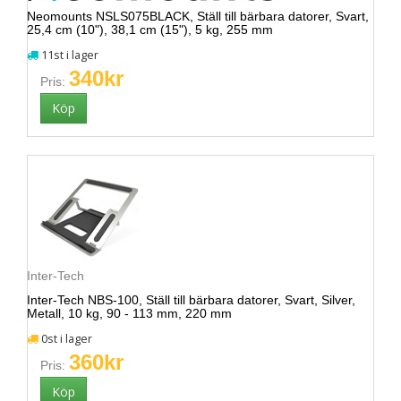
Neomounts NSLS075BLACK, Ställ till bärbara datorer, Svart,
25,4 cm (10"), 38,1 cm (15"), 5 kg, 255 mm
11st i lager
340kr
Pris:
Inter-Tech
Inter-Tech NBS-100, Ställ till bärbara datorer, Svart, Silver,
Metall, 10 kg, 90 - 113 mm, 220 mm
0st i lager
360kr
Pris: