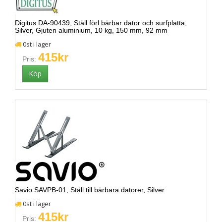
Digitus DA-90439, Ställ förl bärbar dator och surfplatta,
Silver, Gjuten aluminium, 10 kg, 150 mm, 92 mm
0st i lager
415kr
Pris:
Savio SAVPB-01, Ställ till bärbara datorer, Silver
0st i lager
415kr
Pris: