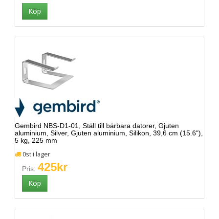
Gembird NBS-D1-01, Ställ till bärbara datorer, Gjuten
aluminium, Silver, Gjuten aluminium, Silikon, 39,6 cm (15.6"),
5 kg, 225 mm
0st i lager
425kr
Pris: