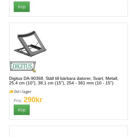
Digitus DA-90368, Ställ till bärbara datorer, Svart, Metall,
25,4 cm (10"), 38,1 cm (15"), 254 - 381 mm (10 - 15")
0st i lager
290kr
Pris: