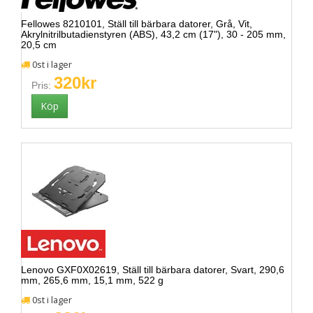
Fellowes 8210101, Ställ till bärbara datorer, Grå, Vit,
Akrylnitrilbutadienstyren (ABS), 43,2 cm (17"), 30 - 205 mm,
20,5 cm
0st i lager
320kr
Pris:
Lenovo GXF0X02619, Ställ till bärbara datorer, Svart, 290,6
mm, 265,6 mm, 15,1 mm, 522 g
0st i lager