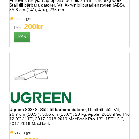
Fellowes Breyta Laptop Ständer bis zu 15\" und 5kg weiß,
Ställ till bärbara datorer, Vit, Akrylnitrilbutadienstyren (ABS),
35,6 cm (14"), 4 kg, 235 mm
0st i lager
200kr
Pris:
Ugreen 80348, Ställ till bärbara datorer, Rostfritt stål, Vit,
26,7 cm (10.5"), 39,6 cm (15.6"), 20 kg, Apple: 2018 iPad Pro
12.9"" / 11"", 2017 2018 2019 MacBook Pro 13"" 15"" 16"",
2017 2018 MacBook...
0st i lager