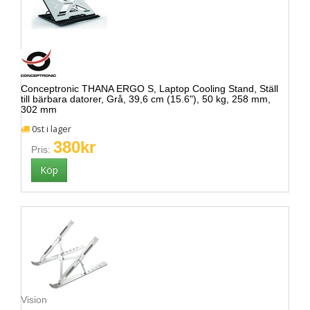
Conceptronic THANA ERGO S, Laptop Cooling Stand, Ställ
till bärbara datorer, Grå, 39,6 cm (15.6"), 50 kg, 258 mm,
302 mm
0st i lager
380kr
Pris:
Vision