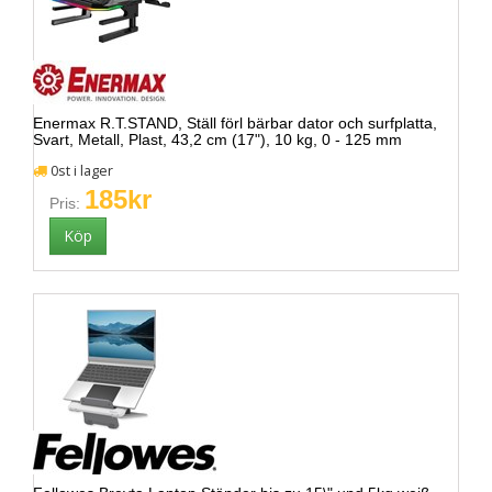
Enermax R.T.STAND, Ställ förl bärbar dator och surfplatta,
Svart, Metall, Plast, 43,2 cm (17"), 10 kg, 0 - 125 mm
0st i lager
185kr
Pris: