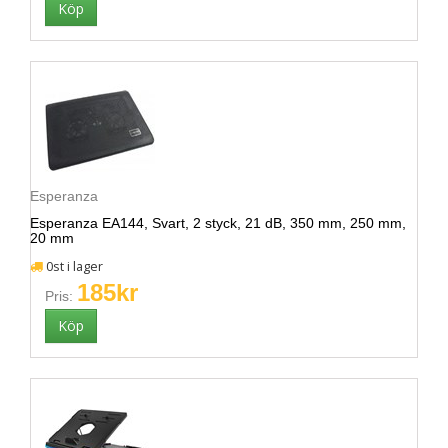
Esperanza
Esperanza EA144, Svart, 2 styck, 21 dB, 350 mm, 250 mm,
20 mm
0st i lager
185kr
Pris: