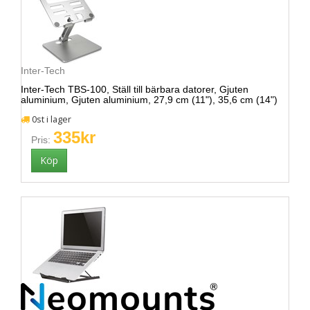
Inter-Tech
Inter-Tech TBS-100, Ställ till bärbara datorer, Gjuten
aluminium, Gjuten aluminium, 27,9 cm (11"), 35,6 cm (14")
0st i lager
335kr
Pris: