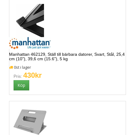
Manhattan 462129, Ställ till bärbara datorer, Svart, Stål, 25,4
cm (10"), 39,6 cm (15.6"), 5 kg
0st i lager
430kr
Pris: