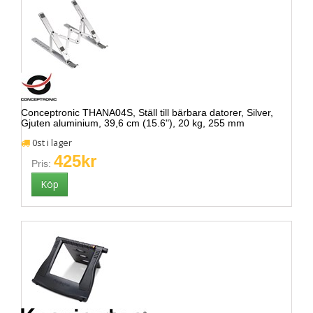
Conceptronic THANA04S, Ställ till bärbara datorer, Silver,
Gjuten aluminium, 39,6 cm (15.6"), 20 kg, 255 mm
0st i lager
425kr
Pris: