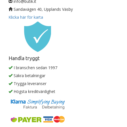
info@butik.it
Sandavägen 40, Upplands Väsby
Klicka här för karta
Handla tryggt
I branschen sedan 1997
Säkra betalningar
Trygga leveranser
Högsta kreditvärdighet