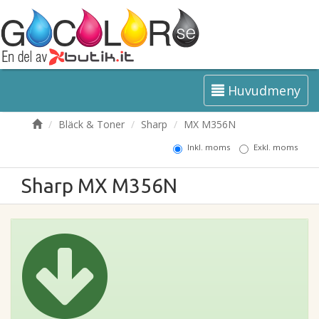
Huvudmeny
Bläck & Toner
Sharp
MX M356N
Inkl. moms
Exkl. moms
Sharp MX M356N