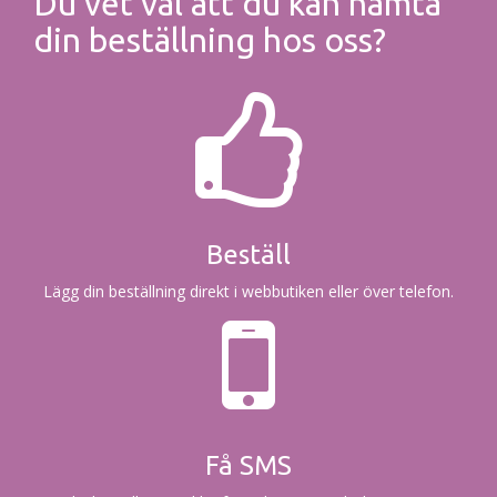
Du vet väl att du kan hämta
din beställning hos oss?
Beställ
Lägg din beställning direkt i webbutiken eller över telefon.
Få SMS