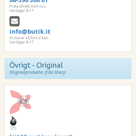
Prata direkt med oss.
Vardagar 8-17
info@butik.it
Vi svarar så fort vi kan.
Vardagar 8-17
Övrigt - Original
Originalprodukter från Sharp