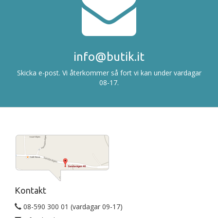
info@butik.it
Skicka e-post. Vi återkommer så fort vi kan under vardagar
08-17.
Kontakt
08-590 300 01 (vardagar 09-17)