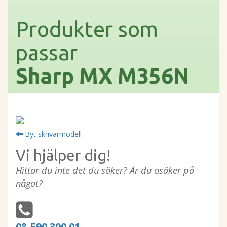
Produkter som
passar
Sharp MX M356N
Byt skrivarmodell
Vi hjälper dig!
Hittar du inte det du söker? Är du osäker på
något?
08-590 300 01