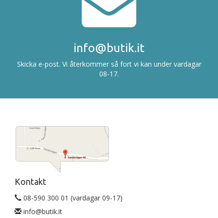
info@butik.it
Skicka e-post. Vi återkommer så fort vi kan under vardagar
08-17.
Kontakt
08-590 300 01 (vardagar 09-17)
info@butik.it