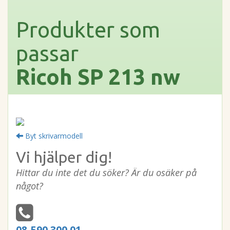
Produkter som
passar
Ricoh SP 213 nw
Byt skrivarmodell
Vi hjälper dig!
Hittar du inte det du söker? Är du osäker på
något?
08-590 300 01