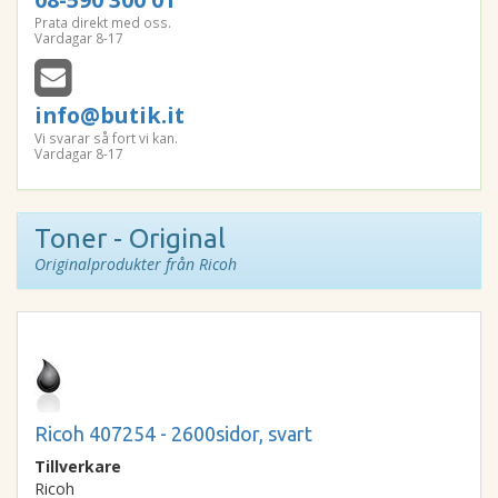
Prata direkt med oss.
Vardagar 8-17
info@butik.it
Vi svarar så fort vi kan.
Vardagar 8-17
Toner - Original
Originalprodukter från Ricoh
Ricoh 407254 - 2600sidor, svart
Tillverkare
Ricoh