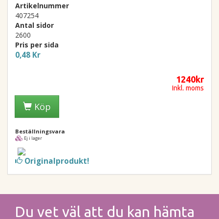
Artikelnummer
407254
Antal sidor
2600
Pris per sida
0,48 Kr
1240kr
Inkl. moms
Köp
Beställningsvara
Ej i lager
Originalprodukt!
Du vet väl att du kan hämta