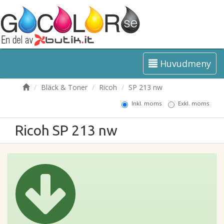
Huvudmeny
Bläck & Toner
Ricoh
SP 213 nw
Inkl. moms
Exkl. moms
Ricoh SP 213 nw