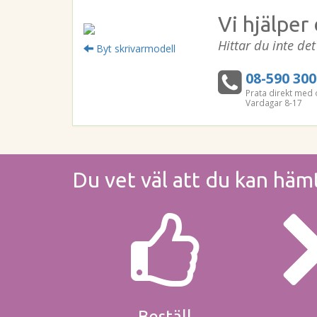
Vi hjälper 
Hittar du inte de
Byt skrivarmodell
08-590 300
Prata direkt med 
Vardagar 8-17
Du vet väl att du kan häm
Beställ