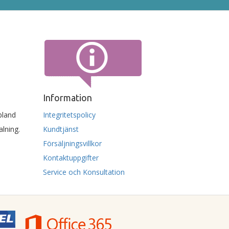
Information
 bland
Integritetspolicy
lning.
Kundtjänst
Försäljningsvillkor
Kontaktuppgifter
Service och Konsultation