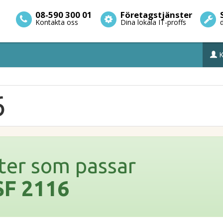
08-590 300 01
Företagstjänster
Kontakta oss
Dina lokala IT-proffs
K
6
ter som passar
SF 2116