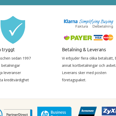
 tryggt
Betalning & Leverans
nschen sedan 1997
Vi erbjuder flera olika betalsätt,
 betalningar
annat kortbetalningar och avbeta
a leveranser
Leverans sker med posten
a kreditvärdighet
företagspaket.