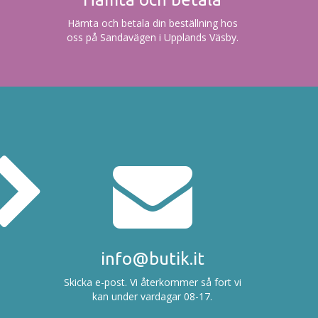
Hämta och betala din beställning hos
oss på Sandavägen i Upplands Väsby.
info@butik.it
Skicka e-post. Vi återkommer så fort vi
kan under vardagar 08-17.