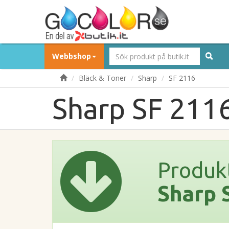
Webbshop
Bläck & Toner
Sharp
SF 2116
Sharp SF 211
Produk
Sharp 