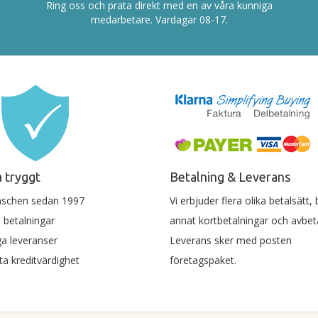
Ring oss och prata direkt med en av våra kunniga
medarbetare. Vardagar 08-17.
 tryggt
Betalning & Leverans
nschen sedan 1997
Vi erbjuder flera olika betalsätt,
 betalningar
annat kortbetalningar och avbeta
a leveranser
Leverans sker med posten
a kreditvärdighet
företagspaket.