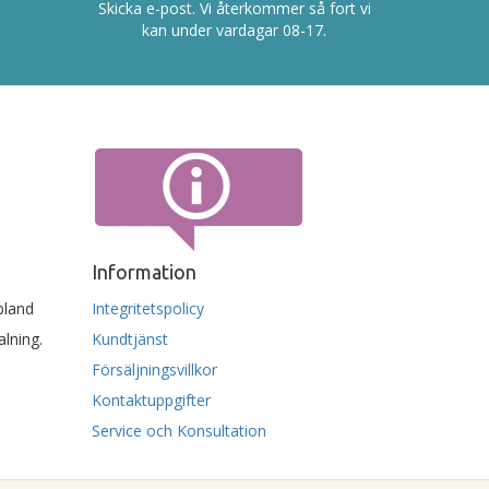
Skicka e-post. Vi återkommer så fort vi
kan under vardagar 08-17.
Information
 bland
Integritetspolicy
lning.
Kundtjänst
Försäljningsvillkor
Kontaktuppgifter
Service och Konsultation