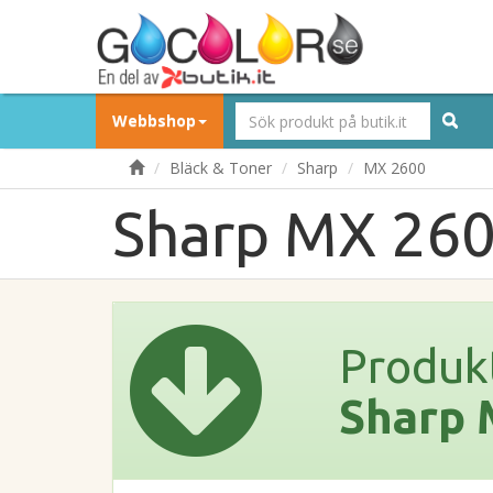
Webbshop
Bläck & Toner
Sharp
MX 2600
Sharp MX 26
Produk
Sharp 