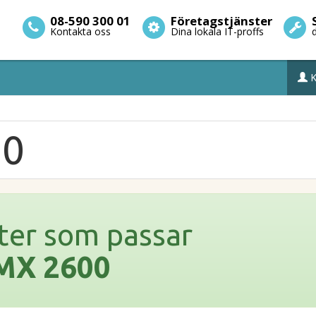
08-590 300 01
Företagstjänster
Kontakta oss
Dina lokala IT-proffs
K
00
ter som passar
MX 2600