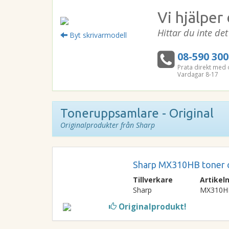
Vi hjälper 
Hittar du inte de
Byt skrivarmodell
08-590 300
Prata direkt med 
Vardagar 8-17
Toneruppsamlare - Original
Originalprodukter från Sharp
Sharp MX310HB toner c
Tillverkare
Artike
Sharp
MX310H
Originalprodukt!