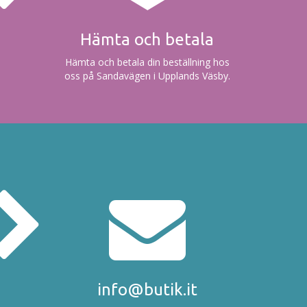
Hämta och betala
Hämta och betala din beställning hos
oss på Sandavägen i Upplands Väsby.
info@butik.it