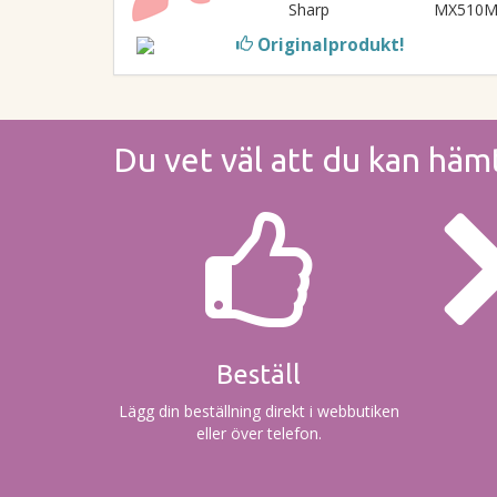
Sharp
MX510
Originalprodukt!
Du vet väl att du kan häm
Beställ
Lägg din beställning direkt i webbutiken
eller över telefon.