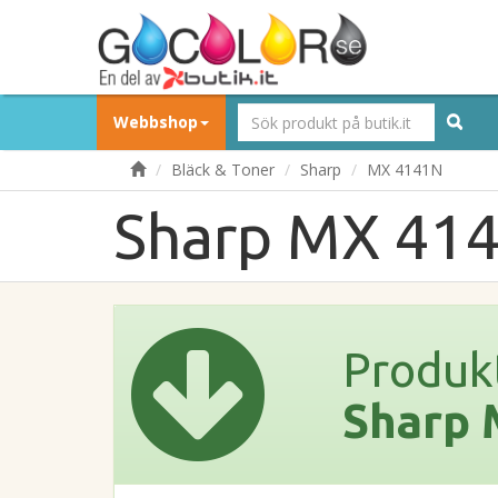
Webbshop
Bläck & Toner
Sharp
MX 4141N
Sharp MX 41
Produk
Sharp