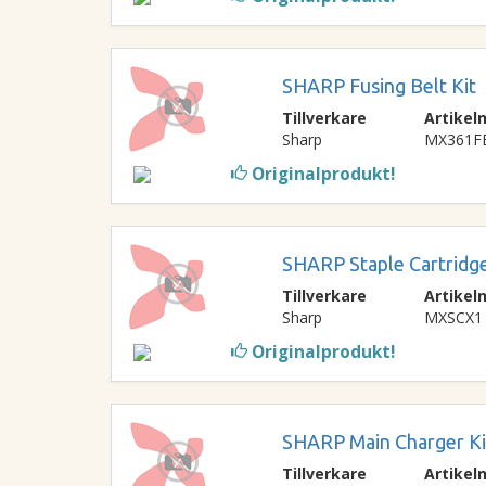
SHARP Fusing Belt Kit
Tillverkare
Artike
Sharp
MX361F
Originalprodukt!
SHARP Staple Cartridge
Tillverkare
Artike
Sharp
MXSCX1
Originalprodukt!
SHARP Main Charger Ki
Tillverkare
Artike