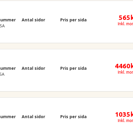
565
lnummer
Antal sidor
Pris per sida
Inkl. m
SA
4460
lnummer
Antal sidor
Pris per sida
Inkl. m
SA
1035
lnummer
Antal sidor
Pris per sida
Inkl. m