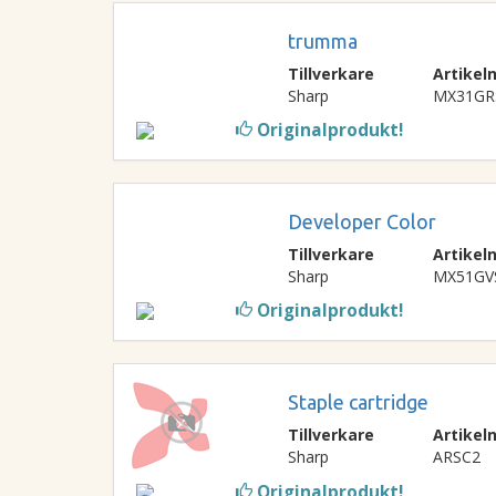
trumma
Tillverkare
Artike
Sharp
MX31GR
Originalprodukt!
Developer Color
Tillverkare
Artike
Sharp
MX51GV
Originalprodukt!
Staple cartridge
Tillverkare
Artike
Sharp
ARSC2
Originalprodukt!