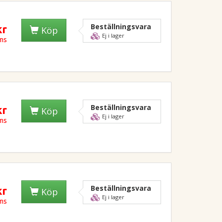
Beställningsvara
kr
Köp
Ej i lager
oms
Beställningsvara
kr
Köp
Ej i lager
oms
Beställningsvara
kr
Köp
Ej i lager
oms