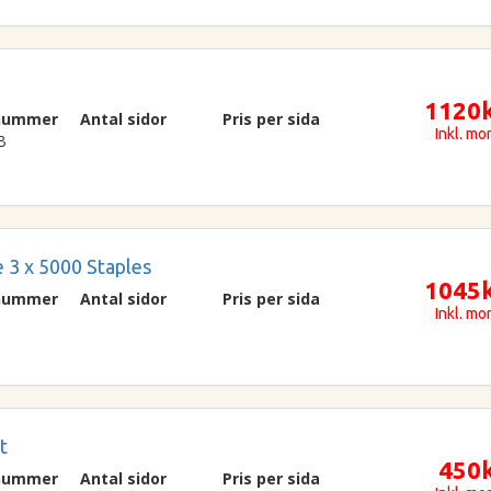
1120
lnummer
Antal sidor
Pris per sida
Inkl. m
B
 3 x 5000 Staples
1045
lnummer
Antal sidor
Pris per sida
Inkl. m
t
450
lnummer
Antal sidor
Pris per sida