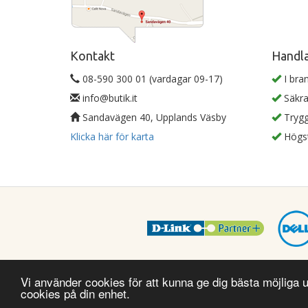
Kontakt
Handla
08-590 300 01 (vardagar 09-17)
I bra
info@butik.it
Säkra
Sandavägen 40, Upplands Väsby
Trygg
Klicka här för karta
Högst
Vi använder cookies för att kunna ge dig bästa möjliga
Tealpoint A
cookies på din enhet.