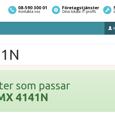
08-590 300 01
Företagstjänster
Kontakta oss
Dina lokala IT-proffs
K
41N
ter som passar
 MX 4141N