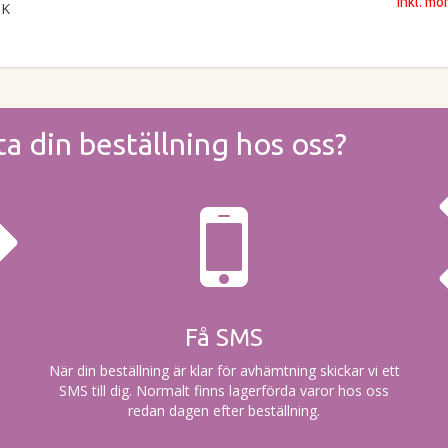
Inkl. m
MK
ta din beställning hos oss?
Få SMS
När din beställning är klar för avhämtning skickar vi ett
SMS till dig. Normalt finns lagerförda varor hos oss
redan dagen efter beställning.