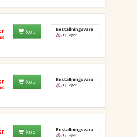
Beställningsvara
kr
Köp
Ej i lager
oms
Beställningsvara
kr
Köp
Ej i lager
oms
Beställningsvara
kr
Köp
Ej i lager