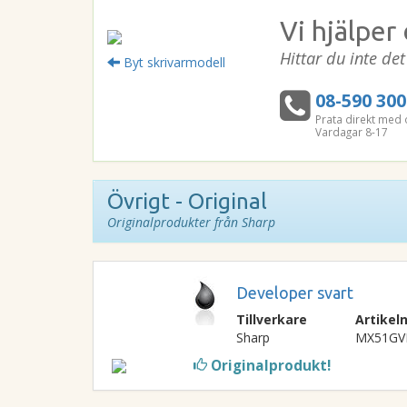
Vi hjälper 
Hittar du inte de
Byt skrivarmodell
08-590 300
Prata direkt med 
Vardagar 8-17
Övrigt - Original
Originalprodukter från Sharp
Developer svart
Tillverkare
Artike
Sharp
MX51GV
Originalprodukt!